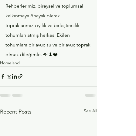
Rehberlerimiz, bireysel ve toplumsal 
kalkınmaya önayak olarak 
topraklarımıza iyilik ve birleştiricilik 
tohumları atmış herkes. Ekilen 
tohumlara bir avuç su ve bir avuç toprak 
olmak dileğimle. 🌱🌲❤️
Homeland
See All
Recent Posts