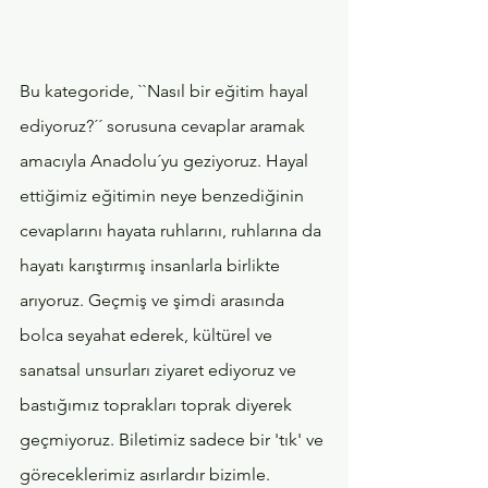
Bu kategoride, ``Nasıl bir eğitim hayal 
ediyoruz?´´ sorusuna cevaplar aramak 
amacıyla Anadolu´yu geziyoruz. Hayal 
ettiğimiz eğitimin neye benzediğinin 
cevaplarını hayata ruhlarını, ruhlarına da 
hayatı karıştırmış insanlarla birlikte 
arıyoruz. Geçmiş ve şimdi arasında 
bolca seyahat ederek, kültürel ve 
sanatsal unsurları ziyaret ediyoruz ve 
bastığımız toprakları toprak diyerek 
geçmiyoruz. Biletimiz sadece bir 'tık' ve 
göreceklerimiz asırlardır bizimle. 